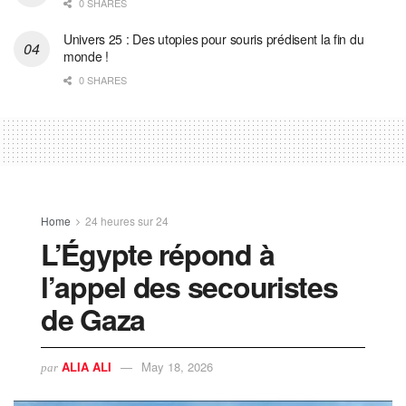
0 SHARES
Univers 25 : Des utopies pour souris prédisent la fin du
monde !
0 SHARES
Home
24 heures sur 24
L’Égypte répond à
l’appel des secouristes
de Gaza
ALIA ALI
May 18, 2026
par