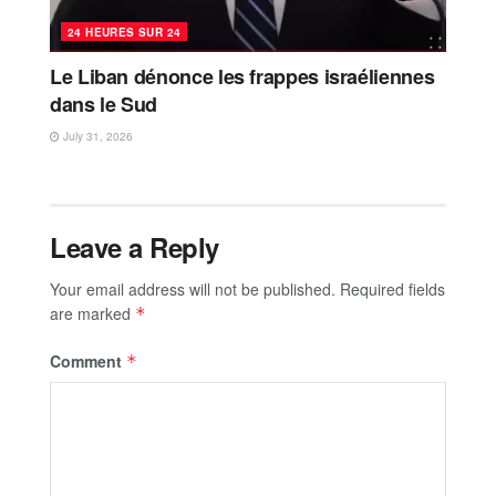
24 HEURES SUR 24
Le Liban dénonce les frappes israéliennes
dans le Sud
July 31, 2026
Leave a Reply
Your email address will not be published.
Required fields
are marked
*
Comment
*