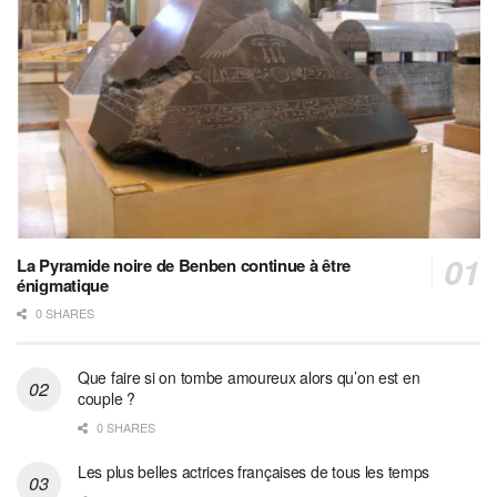
La Pyramide noire de Benben continue à être
énigmatique
0 SHARES
Que faire si on tombe amoureux alors qu’on est en
couple ?
0 SHARES
Les plus belles actrices françaises de tous les temps