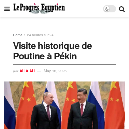
Home
24 heures sur 24
Visite historique de
Poutine à Pékin
ALIA ALI
May 18, 2026
par