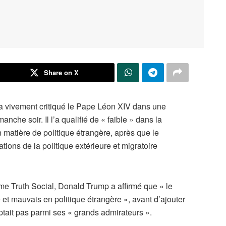
Share on X
a vivement critiqué le Pape Léon XIV dans une
che soir. Il l’a qualifié de « faible » dans la
n matière de politique étrangère, après que le
tions de la politique extérieure et migratoire
me Truth Social, Donald Trump a affirmé que « le
é et mauvais en politique étrangère », avant d’ajouter
ptait pas parmi ses « grands admirateurs ».