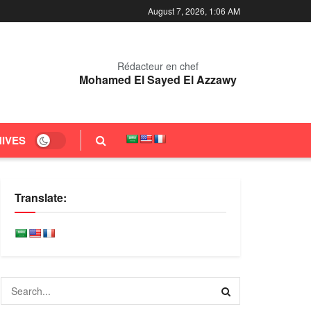
August 7, 2026, 1:06 AM
Rédacteur en chef
Mohamed El Sayed El Azzawy
IVES
Translate: