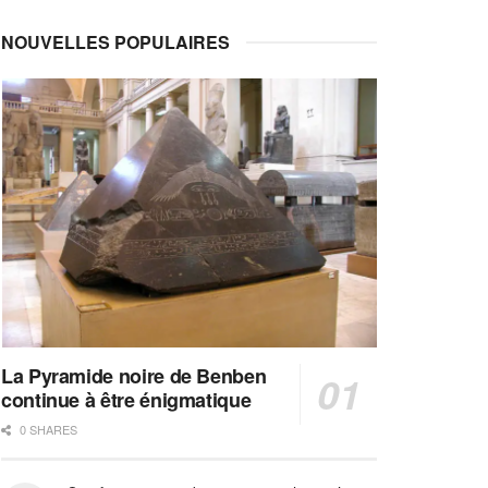
NOUVELLES POPULAIRES
La Pyramide noire de Benben
continue à être énigmatique
0 SHARES