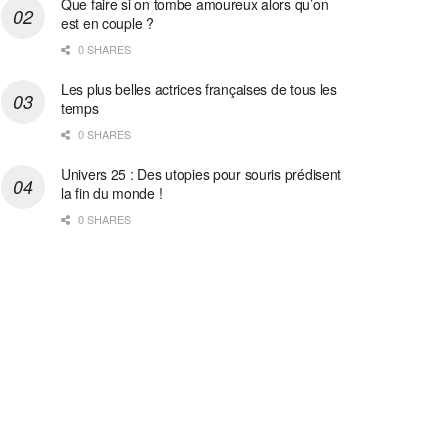
Que faire si on tombe amoureux alors qu’on
est en couple ?
0 SHARES
Les plus belles actrices françaises de tous les
temps
0 SHARES
Univers 25 : Des utopies pour souris prédisent
la fin du monde !
0 SHARES