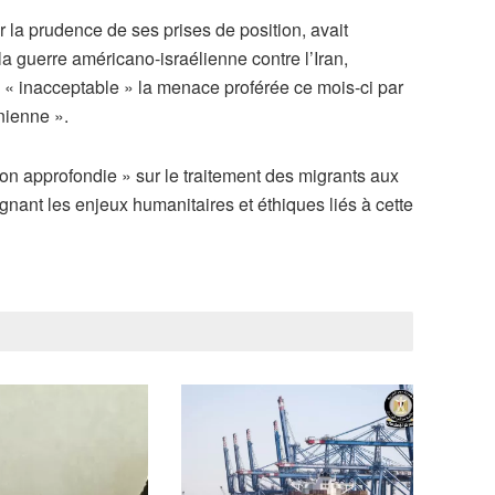
r la prudence de ses prises de position, avait
la guerre américano-israélienne contre l’Iran,
é « inacceptable » la menace proférée ce mois-ci par
anienne ».
on approfondie » sur le traitement des migrants aux
gnant les enjeux humanitaires et éthiques liés à cette