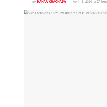
HANAA KHACHABA
April 13, 2026
24 heu
par
in