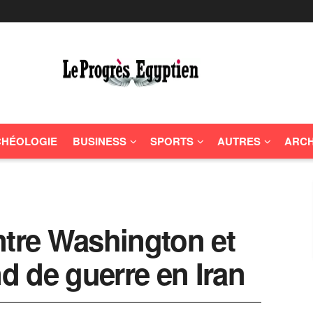
HÉOLOGIE
BUSINESS
SPORTS
AUTRES
ARCH
ntre Washington et
nd de guerre en Iran