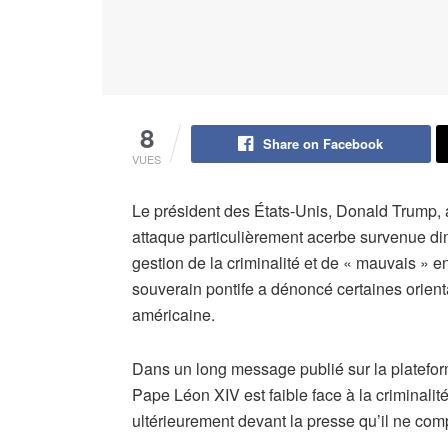
8
Share on Facebook
VUES
Le président des États-Unis, Donald Trump, 
attaque particulièrement acerbe survenue diman
gestion de la criminalité et de « mauvais » e
souverain pontife a dénoncé certaines orienta
américaine.
Dans un long message publié sur la platefor
Pape Léon XIV est faible face à la criminalit
ultérieurement devant la presse qu’il ne com