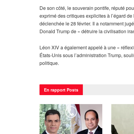
De son côté, le souverain pontife, réputé pou
exprimé des critiques explicites à l’égard de 
déclenchée le 28 février. Il a notamment jug
Donald Trump de « détruire la civilisation ir
Léon XIV a également appelé à une « réflexi
États-Unis sous l’administration Trump, souli
politique.
En rapport
Posts