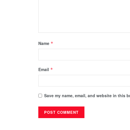
Name
*
Email
*
Save my name, email, and website in this b