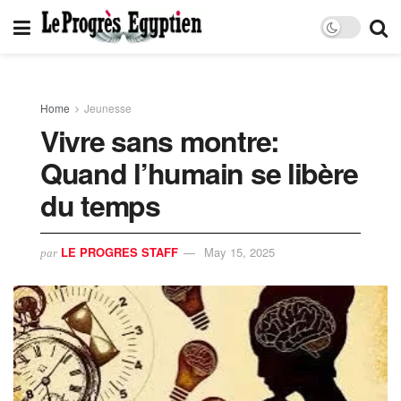
Home
Jeunesse
Vivre sans montre:
Quand l’humain se libère
du temps
LE PROGRES STAFF
May 15, 2025
par