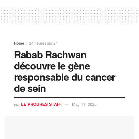
Home
24 heures sur 24
Rabab Rachwan
découvre le gène
responsable du cancer
de sein
LE PROGRES STAFF
May 11, 2025
par