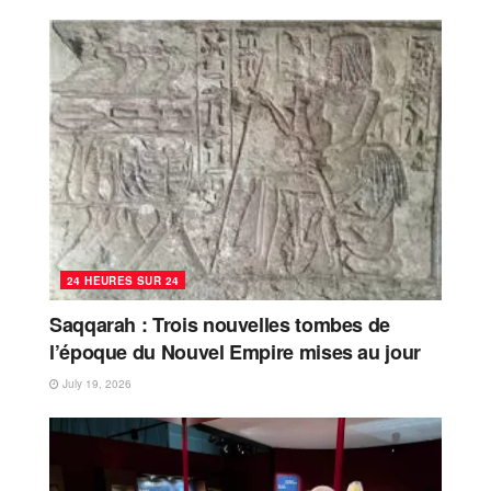
24 HEURES SUR 24
Saqqarah : Trois nouvelles tombes de
l’époque du Nouvel Empire mises au jour
July 19, 2026