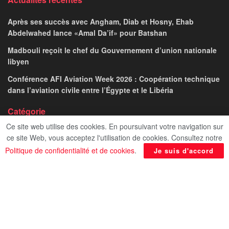
Après ses succès avec Angham, Diab et Hosny, Ehab
Abdelwahed lance «Amal Da’if» pour Batshan
Madbouli reçoit le chef du Gouvernement d’union nationale
libyen
Conférence AFI Aviation Week 2026 : Coopération technique
dans l’aviation civile entre l’Égypte et le Libéria
Catégorie
Ce site web utilise des cookies. En poursuivant votre navigation sur
ce site Web, vous acceptez l'utilisation de cookies. Consultez notre
Politique de confidentialité et de cookies
.
Je suis d'accord
Afficher
Politique de confidentialité
Contact
Le Progres ©2024 - Admined by Digital Transformation Management.