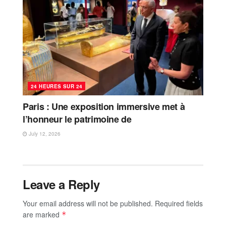
24 HEURES SUR 24
Paris : Une exposition immersive met à
l’honneur le patrimoine de
July 12, 2026
Leave a Reply
Your email address will not be published.
Required fields
are marked
*