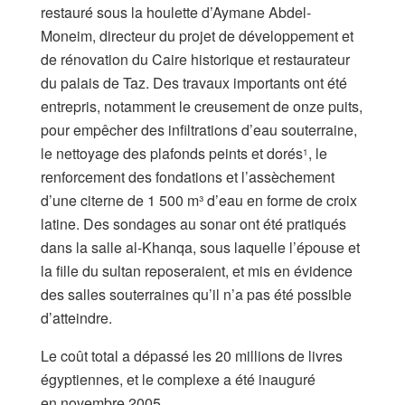
restauré sous la houlette d’Aymane Abdel-
Moneim, directeur du projet de développement et
de rénovation du Caire historique et restaurateur
du palais de Taz. Des travaux importants ont été
entrepris, notamment le creusement de onze puits,
pour empêcher des infiltrations d’eau souterraine,
le nettoyage des plafonds peints et dorés
, le
1
renforcement des fondations et l’assèchement
d’une citerne de 1 500 m³ d’eau en forme de croix
latine. Des sondages au sonar ont été pratiqués
dans la salle al-Khanqa, sous laquelle l’épouse et
la fille du sultan reposeraient, et mis en évidence
des salles souterraines qu’il n’a pas été possible
d’atteindre.
Le coût total a dépassé les 20 millions de livres
égyptiennes, et le complexe a été inauguré
en novembre 2005.