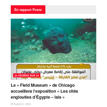
En rapport
Posts
24 HEURES SUR 24
Le « Field Museum » de Chicago
accueillera l’exposition « Les cités
englouties d’Égypte – Isis »
August 9, 2026