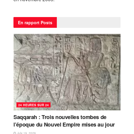
En rapport
Posts
24 HEURES SUR 24
Saqqarah : Trois nouvelles tombes de
l’époque du Nouvel Empire mises au jour
July 19, 2026