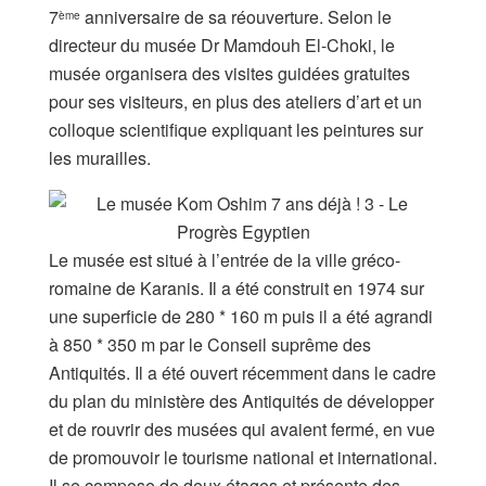
7
anniversaire de sa réouverture. Selon le
ème
directeur du musée Dr Mamdouh El-Choki, le
musée organisera des visites guidées gratuites
pour ses visiteurs, en plus des ateliers d’art et un
colloque scientifique expliquant les peintures sur
les murailles.
Le musée est situé à l’entrée de la ville gréco-
romaine de Karanis. Il a été construit en 1974 sur
une superficie de 280 * 160 m puis il a été agrandi
à 850 * 350 m par le Conseil suprême des
Antiquités. Il a été ouvert récemment dans le cadre
du plan du ministère des Antiquités de développer
et de rouvrir des musées qui avaient fermé, en vue
de promouvoir le tourisme national et international.
Il se compose de deux étages et présente des