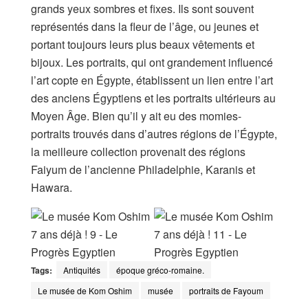
grands yeux sombres et fixes. Ils sont souvent
représentés dans la fleur de l’âge, ou jeunes et
portant toujours leurs plus beaux vêtements et
bijoux. Les portraits, qui ont grandement influencé
l’art copte en Égypte, établissent un lien entre l’art
des anciens Égyptiens et les portraits ultérieurs au
Moyen Âge. Bien qu’il y ait eu des momies-
portraits trouvés dans d’autres régions de l’Égypte,
la meilleure collection provenait des régions
Faiyum de l’ancienne Philadelphie, Karanis et
Hawara.
Tags:
Antiquités
époque gréco-romaine.
Le musée de Kom Oshim
musée
portraits de Fayoum