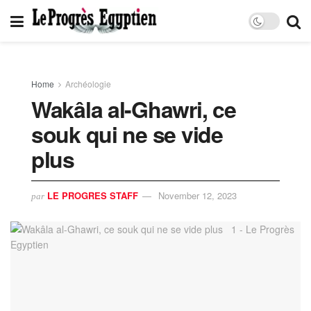
Home
Archéologie
Wakâla al-Ghawri, ce
souk qui ne se vide
plus
LE PROGRES STAFF
November 12, 2023
par