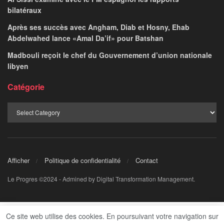
bilatéraux
Après ses succès avec Angham, Diab et Hosny, Ehab
Abdelwahed lance «Amal Da’if» pour Batshan
Madbouli reçoit le chef du Gouvernement d’union nationale
libyen
Catégorie
Afficher
Politique de confidentialité
Contact
Le Progres ©2024 - Admined by Digital Transformation Management.
Ce site web utilise des cookies. En poursuivant votre navigation sur