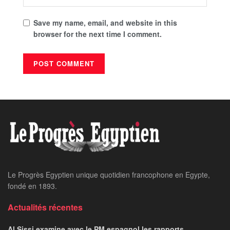
Save my name, email, and website in this
browser for the next time I comment.
Le Progrès Egyptien unique quotidien francophone en Egypte,
fondé en 1893.
Actualités récentes
Al Sissi examine avec le PM espagnol les rapports