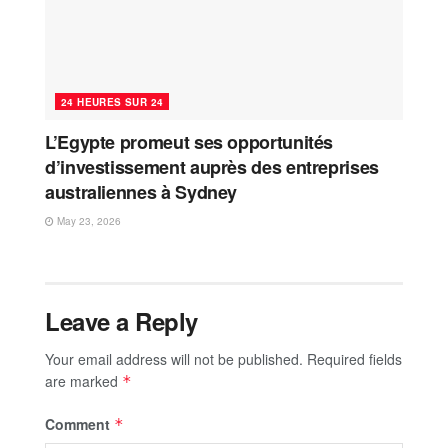
24 HEURES SUR 24
L’Egypte promeut ses opportunités
d’investissement auprès des entreprises
australiennes à Sydney
May 23, 2026
Leave a Reply
Your email address will not be published.
Required fields
are marked
*
Comment
*