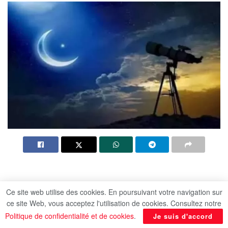
Ce site web utilise des cookies. En poursuivant votre navigation sur
​Dar Al-Ifta de l’Égypte a procédé à l’observation
ce site Web, vous acceptez l'utilisation de cookies. Consultez notre
du croissant de lune du mois de Dhou al-Hijjah
Politique de confidentialité et de cookies
.
Je suis d'accord