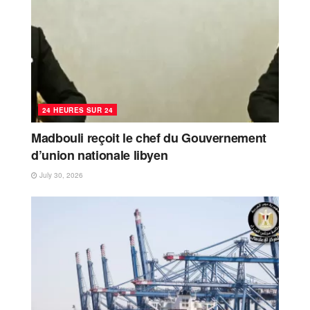
24 HEURES SUR 24
Madbouli reçoit le chef du Gouvernement
d’union nationale libyen
July 30, 2026