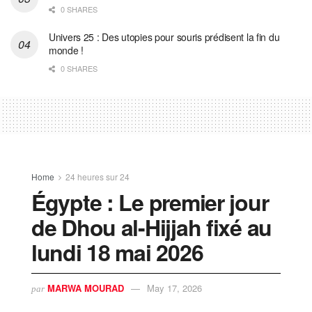
0 SHARES
Univers 25 : Des utopies pour souris prédisent la fin du
monde !
0 SHARES
Home
24 heures sur 24
Égypte : Le premier jour
de Dhou al-Hijjah fixé au
lundi 18 mai 2026
MARWA MOURAD
May 17, 2026
par