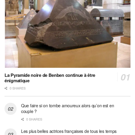
La Pyramide noire de Benben continue à être
énigmatique
0 SHARES
Que faire si on tombe amoureux alors qu’on est en
couple ?
0 SHARES
Les plus belles actrices françaises de tous les temps