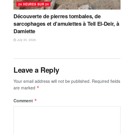
24 HEURES SUR 24
Découverte de pierres tombales, de
sarcophages et d’amulettes à Tell El-Deir, à
Damiette
July 30, 2026
Leave a Reply
Your email address will not be published.
Required fields
are marked
*
Comment
*