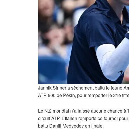
Jannik Sinner a sèchement battu le jeune Amé
ATP 500 de Pékin, pour remporter le 21e titre
Le N.2 mondial n’a laissé aucune chance à Tie
circuit ATP. L’Italien remporte ce tournoi pour
battu Daniil Medvedev en finale.