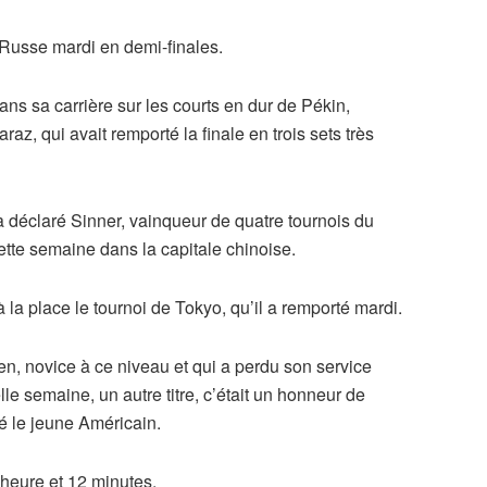
 Russe mardi en demi-finales.
ns sa carrière sur les courts en dur de Pékin,
az, qui avait remporté la finale en trois sets très
, a déclaré Sinner, vainqueur de quatre tournois du
ette semaine dans la capitale chinoise.
à la place le tournoi de Tokyo, qu’il a remporté mardi.
ien, novice à ce niveau et qui a perdu son service
lle semaine, un autre titre, c’était un honneur de
ué le jeune Américain.
 heure et 12 minutes.