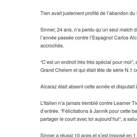
Tien avait justement profité de l’abandon du
Sinner, 24 ans, n’a perdu qu’un seul match da
l’année passée contre l’Espagnol Carlos Alcar
accrochés.
“C’est un endroit très très spécial pour moi”
Grand Chelem et qui était tête de série N.1 c
Alcaraz était absent cette année et disputait 
L’Italien n’a jamais tremblé contre Learner T
d’entrée. “Félicitations à Jannik pour cette be
partager le court avec toi aujourd’hui”, a sal
Sinner a réussi 10 aces et s’est imposé en 1