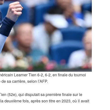
ricain Learner Tien 6-2, 6-2, en finale du tournoi
 de sa carrière, selon l’AFP.
n (52e), qui disputait sa première finale sur le
 la deuxième fois, après son titre en 2023, où il avait