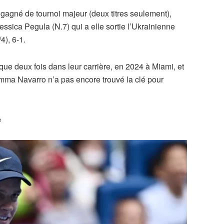
gagné de tournoi majeur (deux titres seulement),
essica Pegula (N.7) qui a elle sortie l’Ukrainienne
4), 6-1.
ue deux fois dans leur carrière, en 2024 à Miami, et
Emma Navarro n’a pas encore trouvé la clé pour
e