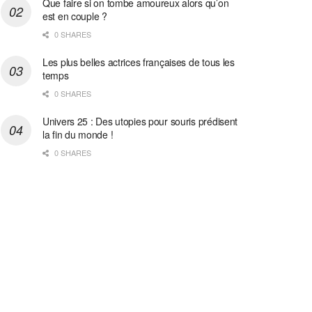
Que faire si on tombe amoureux alors qu’on
est en couple ?
0 SHARES
Les plus belles actrices françaises de tous les
temps
0 SHARES
Univers 25 : Des utopies pour souris prédisent
la fin du monde !
0 SHARES