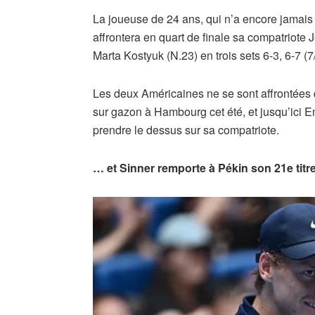
La joueuse de 24 ans, qui n’a encore jamais 
affrontera en quart de finale sa compatriote J
Marta Kostyuk (N.23) en trois sets 6-3, 6-7 (7/
Les deux Américaines ne se sont affrontées q
sur gazon à Hambourg cet été, et jusqu’ici 
prendre le dessus sur sa compatriote.
… et Sinner remporte à Pékin son 21e titr