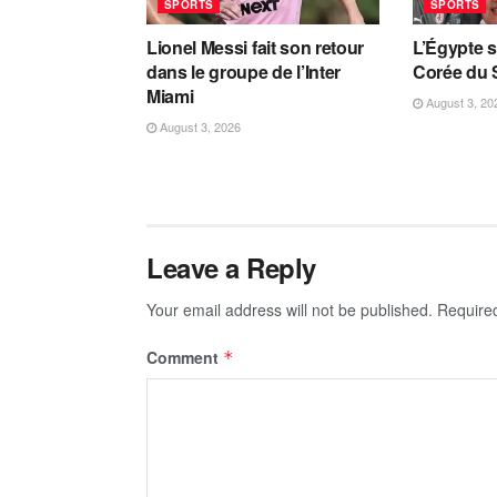
SPORTS
SPORTS
Lionel Messi fait son retour
L’Égypte s
dans le groupe de l’Inter
Corée du 
Miami
August 3, 20
August 3, 2026
Leave a Reply
Your email address will not be published.
Require
Comment
*