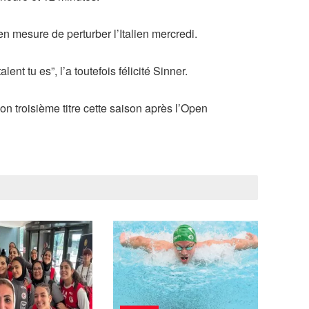
n mesure de perturber l’Italien mercredi.
ent tu es”, l’a toutefois félicité Sinner.
on troisième titre cette saison après l’Open