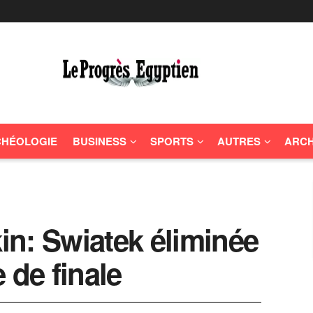
HÉOLOGIE
BUSINESS
SPORTS
AUTRES
ARCH
n: Swiatek éliminée
 de finale