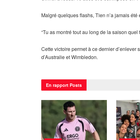
Malgré quelques flashs, Tien n’a jamais été e
“Tu as montré tout au long de la saison quel tal
Cette victoire permet à ce dernier d’enlever s
d’Australie et Wimbledon.
En rapport
Posts