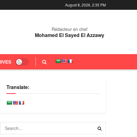
August 8, 2026, 2:35 PM
Rédacteur en chef
Mohamed El Sayed El Azzawy
IVES
Translate: