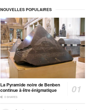
NOUVELLES POPULAIRES
La Pyramide noire de Benben
continue à être énigmatique
0 SHARES