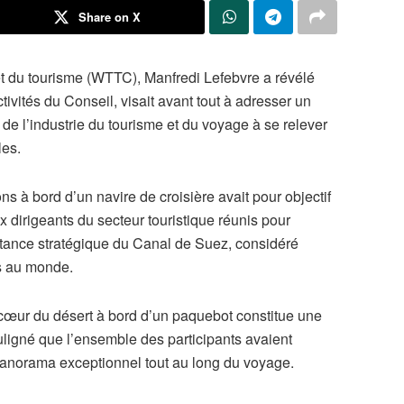
Share on X
t du tourisme (WTTC), Manfredi Lefebvre a révélé
ctivités du Conseil, visait avant tout à adresser un
de l’industrie du tourisme et du voyage à se relever
les.
ons à bord d’un navire de croisière avait pour objectif
ux dirigeants du secteur touristique réunis pour
ortance stratégique du Canal de Suez, considéré
s au monde.
 cœur du désert à bord d’un paquebot constitue une
uligné que l’ensemble des participants avaient
panorama exceptionnel tout au long du voyage.