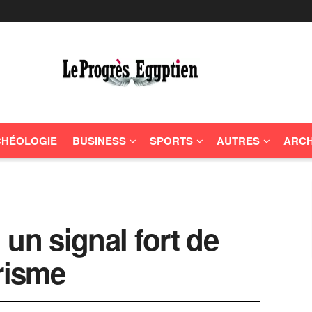
HÉOLOGIE
BUSINESS
SPORTS
AUTRES
ARCH
un signal fort de
urisme