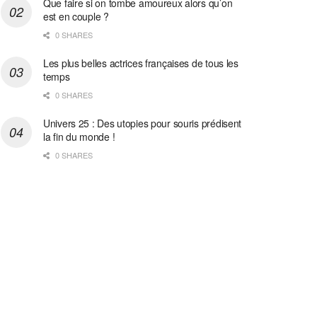
Que faire si on tombe amoureux alors qu’on
est en couple ?
0 SHARES
Les plus belles actrices françaises de tous les
temps
0 SHARES
Univers 25 : Des utopies pour souris prédisent
la fin du monde !
0 SHARES