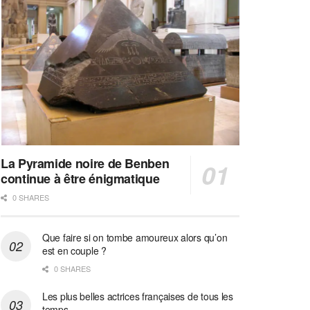
La Pyramide noire de Benben
continue à être énigmatique
0 SHARES
Que faire si on tombe amoureux alors qu’on
est en couple ?
0 SHARES
Les plus belles actrices françaises de tous les
temps