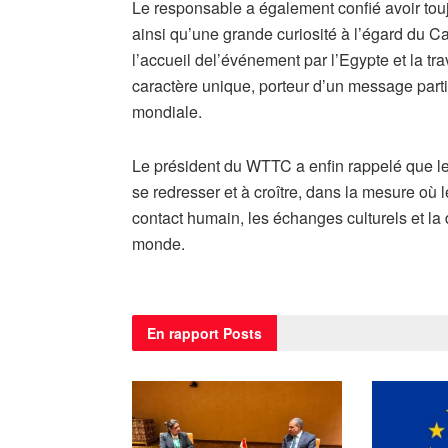
Le responsable a également confié avoir toujo
ainsi qu’une grande curiosité à l’égard du Ca
l’accueil del’événement par l’Egypte et la t
caractère unique, porteur d’un message particu
mondiale.
Le président du WTTC a enfin rappelé que le
se redresser et à croître, dans la mesure où 
contact humain, les échanges culturels et la
monde.
En rapport
Posts