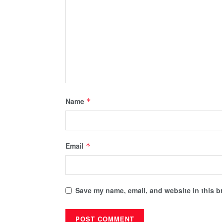
Name
*
Email
*
Save my name, email, and website in this b