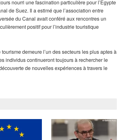
urs nourri une fascination particulière pour l’Egypte
nal de Suez. Il a estimé que l’association entre
raversée du Canal avait conféré aux rencontres un
lièrement positif pour l’industrie touristique
 tourisme demeure l’un des secteurs les plus aptes à
les individus continueront toujours à rechercher le
 découverte de nouvelles expériences à travers le