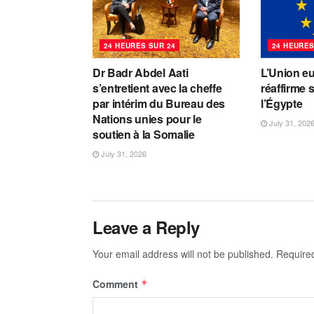
24 HEURES SUR 24
24 HEURES
Dr Badr Abdel Aati
L’Union e
s’entretient avec la cheffe
réaffirme 
par intérim du Bureau des
l’Égypte
Nations unies pour le
July 31, 202
soutien à la Somalie
July 31, 2026
Leave a Reply
Your email address will not be published.
Require
Comment
*