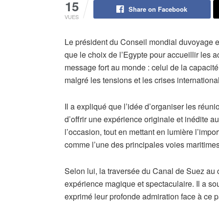
15
Share on Facebook
VUES
Le président du Conseil mondial duvoyage e
que le choix de l’Egypte pour accueillir les a
message fort au monde : celui de la capacité 
malgré les tensions et les crises internationa
Il a expliqué que l’idée d’organiser les réuni
d’offrir une expérience originale et inédite a
l’occasion, tout en mettant en lumière l’imp
comme l’une des principales voies maritime
Selon lui, la traversée du Canal de Suez au
expérience magique et spectaculaire. Il a so
exprimé leur profonde admiration face à ce 