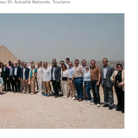
sur 24
,
Actualité Nationale
,
Tourisme