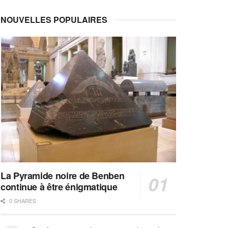
NOUVELLES POPULAIRES
La Pyramide noire de Benben
continue à être énigmatique
0 SHARES