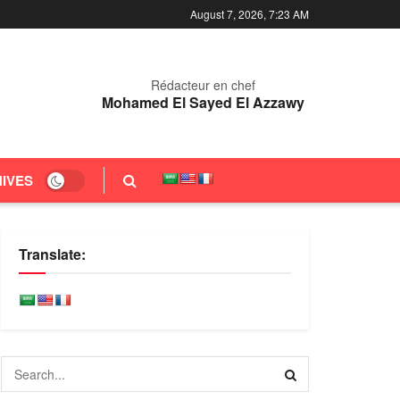
August 7, 2026, 7:23 AM
Rédacteur en chef
Mohamed El Sayed El Azzawy
IVES
Translate: