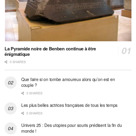
La Pyramide noire de Benben continue à être
énigmatique
0 SHARES
Que faire si on tombe amoureux alors qu’on est en
couple ?
0 SHARES
Les plus belles actrices françaises de tous les temps
0 SHARES
Univers 25 : Des utopies pour souris prédisent la fin du
monde !