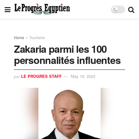
Home
Tourisme
Zakaria parmi les 100
personnalités influentes
LE PROGRES STAFF
May 19, 2023
par