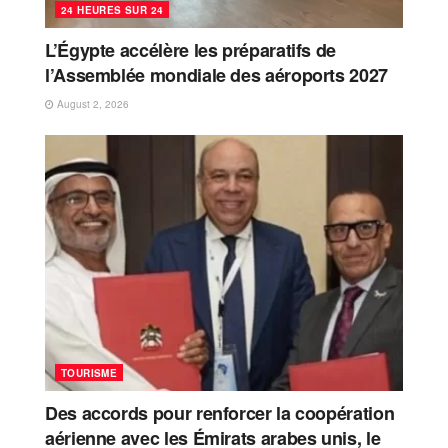
24 HEURES SUR 24
L’Égypte accélère les préparatifs de
l’Assemblée mondiale des aéroports 2027
August 2, 2026
TOURISME
Des accords pour renforcer la coopération
aérienne avec les Émirats arabes unis, le