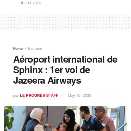
0 SHARES
Home
Tourisme
Aéroport international de
Sphinx : 1er vol de
Jazeera Airways
LE PROGRES STAFF
May 19, 2023
par