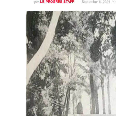
LE PROGRES STAFF
September 6, 2024
par
in