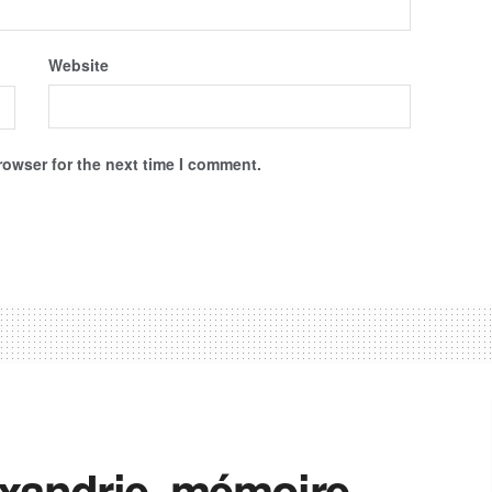
Website
rowser for the next time I comment.
exandrie, mémoire