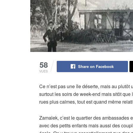
58
Share on Facebook
VUES
Ce n’est pas une île déserte, mais au plutôt 
surtout les soirs de week-end mais sitôt que l
rues plus calmes, tout est quand même relati
Zamalek, c’est le quartier des ambassades e
avec des petits enfants mais aussi des couple