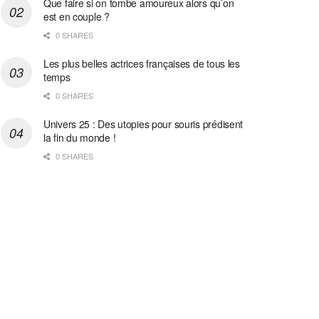
Que faire si on tombe amoureux alors qu’on
est en couple ?
0 SHARES
Les plus belles actrices françaises de tous les
temps
0 SHARES
Univers 25 : Des utopies pour souris prédisent
la fin du monde !
0 SHARES