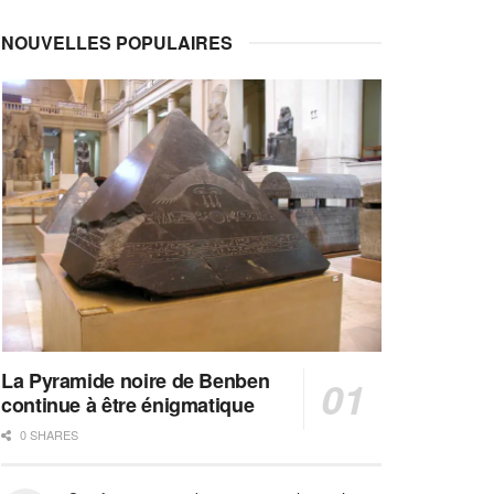
NOUVELLES POPULAIRES
La Pyramide noire de Benben
continue à être énigmatique
0 SHARES