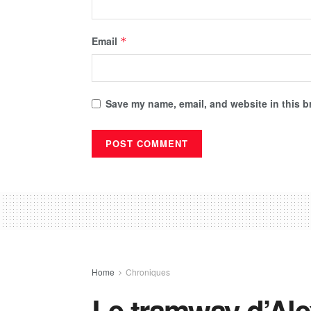
Email
*
Save my name, email, and website in this b
Home
Chroniques
Le tramway d’Al