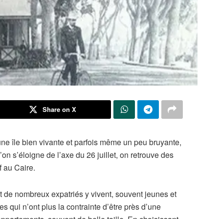
Share on X
une île bien vivante et parfois même un peu bruyante,
’on s’éloigne de l’axe du 26 juillet, on retrouve des
f au Caire.
t de nombreux expatriés y vivent, souvent jeunes et
s qui n’ont plus la contrainte d’être près d’une