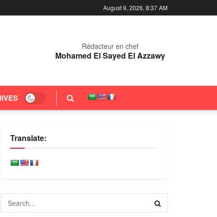
August 9, 2026, 8:37 AM
Rédacteur en chef
Mohamed El Sayed El Azzawy
IVES
Translate: