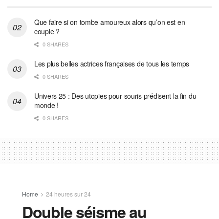
Que faire si on tombe amoureux alors qu’on est en
couple ?
0 SHARES
Les plus belles actrices françaises de tous les temps
0 SHARES
Univers 25 : Des utopies pour souris prédisent la fin du
monde !
0 SHARES
Home
24 heures sur 24
Double séisme au