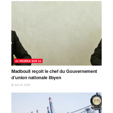
24 HEURES SUR 24
Madbouli reçoit le chef du Gouvernement
d’union nationale libyen
July 30, 2026