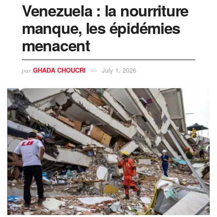
Venezuela : la nourriture
manque, les épidémies
menacent
GHADA CHOUCRI
July 1, 2026
par