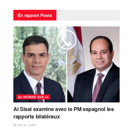
En rapport
Posts
24 HEURES SUR 24
Al Sissi examine avec le PM espagnol les
rapports bilatéraux
July 30, 2026