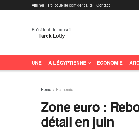
Afficher
Politique de confidentialité
Contact
Président du conseil
Tarek Lotfy
UNE
A L’ÉGYPTIENNE
ECONOMIE
ARC
Home
Economie
Zone euro : Reb
détail en juin