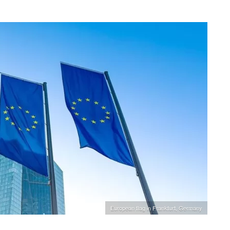
European flag in Frankfurt, Germany