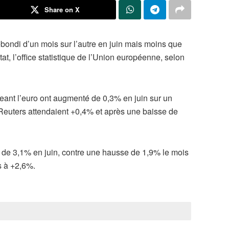
Share on X
ebondi d’un mois sur l’autre en juin mais moins que
t, l’office statistique de l’Union européenne, selon
eant l’euro ont augmenté de 0,3% en juin sur un
 Reuters attendaient +0,4% et après une baisse de
é de 3,1% en juin, contre une hausse de 1,9% le mois
s à +2,6%.