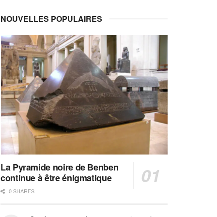
NOUVELLES POPULAIRES
La Pyramide noire de Benben
continue à être énigmatique
0 SHARES