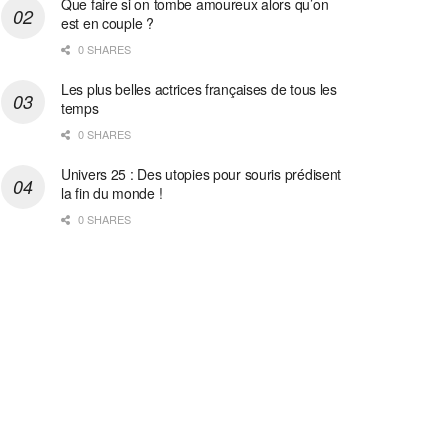
Que faire si on tombe amoureux alors qu’on
est en couple ?
0 SHARES
Les plus belles actrices françaises de tous les
temps
0 SHARES
Univers 25 : Des utopies pour souris prédisent
la fin du monde !
0 SHARES