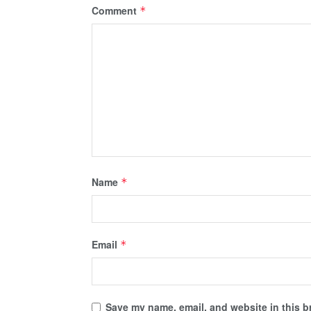
Comment
*
Name
*
Email
*
Save my name, email, and website in this b