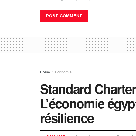
Home
Economie
Standard Charter
L’économie égypt
résilience