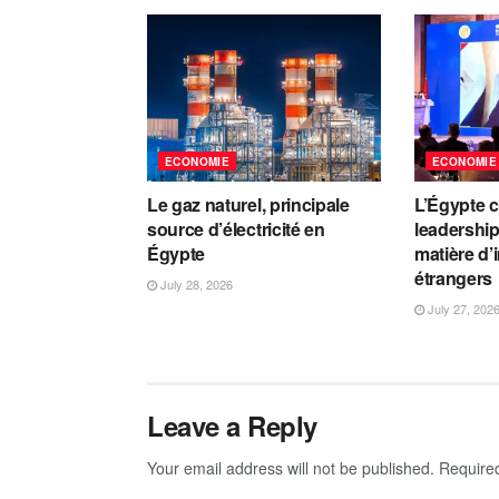
ECONOMIE
ECONOMIE
Le gaz naturel, principale
L’Égypte 
source d’électricité en
leadership
Égypte
matière d’
étrangers
July 28, 2026
July 27, 202
Leave a Reply
Your email address will not be published.
Require