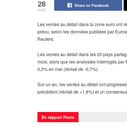
28
Share on Facebook
VUES
Les ventes au détail dans la zone euro ont r
prévu, selon les données publiées par Eurosta
Reuters.
Les ventes au détail dans les 20 pays partag
mois, alors que les analystes interrogés par
0,3% en mai (révisé de -0,7%).
Sur un an, les ventes au détail ont progress
précédent (révisé de +1,8%) et un consensu
En rapport
Posts