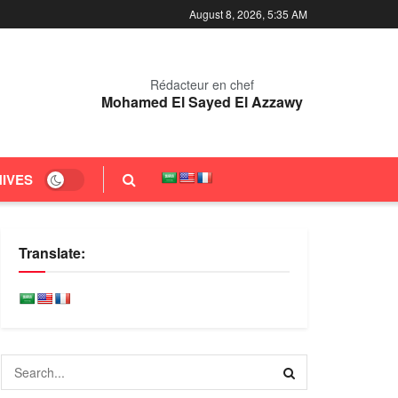
August 8, 2026, 5:35 AM
Rédacteur en chef
Mohamed El Sayed El Azzawy
IVES
Translate: